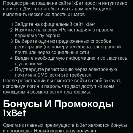
Процесс регистрации на сайте 1xBet прост и интуитивно
понятен. Для того чтобы начать, вам необходимо
выполнить несколько простых шагов:
Зайдите на официальный сайт 1xBet.
Нажмите на кнопку «Регистрация» в правом
верхнем углу экрана.
Выберите один из предложенных способов
регистрации (по номеру телефона, электронной
почте или через социальные сети).
Введите необходимую информацию и согласитесь
с условиями.
Подтвердите регистрацию через электронную
почту или SMS, если это требуется.
После регистрации вы сможете войти в свой аккаунт,
используя логин и пароль, что даст доступ ко всем
функциям и возможностям платформы.
Бонусы И Промокоды
1xBet
Одним из главных преимуществ 1xBet являются бонусы
и промокоды. Новый игрок сразу получает