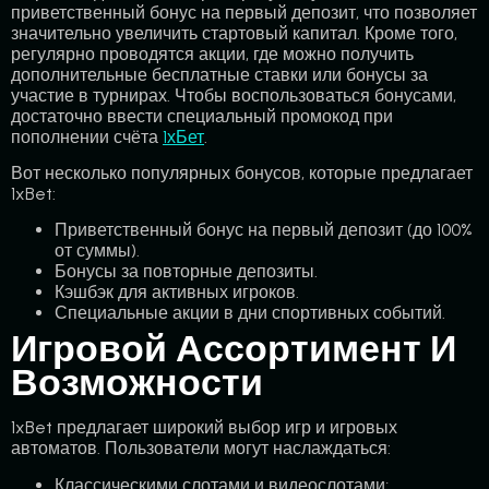
приветственный бонус на первый депозит, что позволяет
значительно увеличить стартовый капитал. Кроме того,
регулярно проводятся акции, где можно получить
дополнительные бесплатные ставки или бонусы за
участие в турнирах. Чтобы воспользоваться бонусами,
достаточно ввести специальный промокод при
пополнении счёта
1хБет
.
Вот несколько популярных бонусов, которые предлагает
1xBet:
Приветственный бонус на первый депозит (до 100%
от суммы).
Бонусы за повторные депозиты.
Кэшбэк для активных игроков.
Специальные акции в дни спортивных событий.
Игровой Ассортимент И
Возможности
1xBet предлагает широкий выбор игр и игровых
автоматов. Пользователи могут наслаждаться:
Классическими слотами и видеослотами;