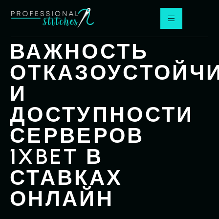
ВАЖНОСТЬ
ОТКАЗОУСТОЙЧ
И
ДОСТУПНОСТИ
СЕРВЕРОВ
1XBET В
СТАВКАХ
ОНЛАЙН