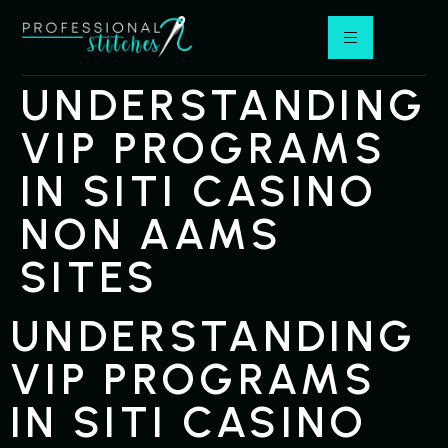
UNDERSTANDING
VIP PROGRAMS
IN SITI CASINO
NON AAMS
SITES
UNDERSTANDING
VIP PROGRAMS
IN SITI CASINO