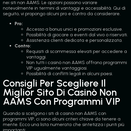
nei siti non AAMS. Le opzioni possono variare
notevolmente in termini di vantaggi e accessibilità. Qui di
seguito, vi propongo alcuni pro e contro da considerare.
Pro:
Accesso a bonus unici e promozioni esclusive.
Possibilità di giocare a eventi dal vivo o riservati.
Assistenza clienti dedicata e personalizzata.
Contro:
Requisiti di scommessa elevati per accedere a
vantaggi.
Non tutti i casinò non AAMS offrono programmi
VIP ugualmente vantaggiosi.
Possibilità di conflitti legali in alcuni paesi.
Consigli Per Scegliere Il
Miglior Sito Di Casinò Non
AAMS Con Programmi VIP
Quando si scelgono i siti di casinò non AAMS con
programmi VIP, ci sono alcuni criteri chiave da tenere a
mente. Ecco una lista numerata che sintetizza i punti più
importanti: