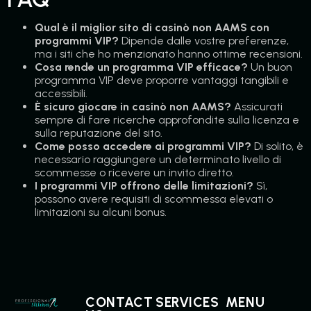
Qual è il miglior sito di casinò non AAMS con
programmi VIP?
Dipende dalle vostre preferenze,
ma i siti che ho menzionato hanno ottime recensioni.
Cosa rende un programma VIP efficace?
Un buon
programma VIP deve proporre vantaggi tangibili e
accessibili.
È sicuro giocare in casinò non AAMS?
Assicurati
sempre di fare ricerche approfondite sulla licenza e
sulla reputazione del sito.
Come posso accedere ai programmi VIP?
Di solito, è
necessario raggiungere un determinato livello di
scommesse o ricevere un invito diretto.
I programmi VIP offrono delle limitazioni?
Sì,
possono avere requisiti di scommessa elevati o
limitazioni su alcuni bonus.
CONTACT
SERVICES
MENU