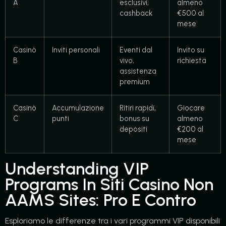
A
esclusivi,
almeno
cashback
€500 al
mese
Casinò
Inviti personali
Eventi dal
Invito su
B
vivo,
richiesta
assistenza
premium
Casinò
Accumulazione
Ritiri rapidi,
Giocare
C
punti
bonus su
almeno
depositi
€200 al
mese
Understanding VIP
Programs In Siti Casino Non
AAMS Sites: Pro E Contro
Esploriamo le differenze tra i vari programmi VIP disponibili