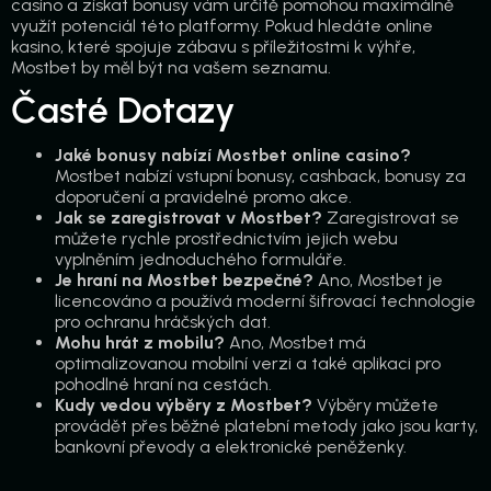
casino a získat bonusy vám určitě pomohou maximálně
využít potenciál této platformy. Pokud hledáte online
kasino, které spojuje zábavu s příležitostmi k výhře,
Mostbet by měl být na vašem seznamu.
Časté Dotazy
Jaké bonusy nabízí Mostbet online casino?
Mostbet nabízí vstupní bonusy, cashback, bonusy za
doporučení a pravidelné promo akce.
Jak se zaregistrovat v Mostbet?
Zaregistrovat se
můžete rychle prostřednictvím jejich webu
vyplněním jednoduchého formuláře.
Je hraní na Mostbet bezpečné?
Ano, Mostbet je
licencováno a používá moderní šifrovací technologie
pro ochranu hráčských dat.
Mohu hrát z mobilu?
Ano, Mostbet má
optimalizovanou mobilní verzi a také aplikaci pro
pohodlné hraní na cestách.
Kudy vedou výběry z Mostbet?
Výběry můžete
provádět přes běžné platební metody jako jsou karty,
bankovní převody a elektronické peněženky.