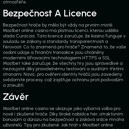
atmosféře.
Bezpečnost A Licence
Bezpečnost hráče by měla být vždy na prvním místě.
Mostbet online casino má platnou licenci, kterou udělila
vláda Curacaa. Tato licence zaručuje, že kasino funguje v
souladu se zákony a standardy transparentnosti a
férovosti. Co to znamená pro hráče? Znamená to, že vaše
osobní údaje a finanční transakce jsou chráněny
moderními šifrovacími technologiemi HTTPS a SSL.
Mostbet také zaručuje, že všechny hry jsou spravedlivé a
nezaujaté díky pravidelnému testování a auditům třetími
stranami. Navíc, pro ověření identity hráčů jsou zavedeny
svědomité procesy, což zajišťuje ochranu proti podvodům
a zneužití.
Závěr
Mostbet online casino se ukazuje jako výborná volba pro
nové i zkušené hráče. Díky široké nabídce her, atraktivním
bonusům a důrazu na bezpečnost si získává srdce mnoha
uživatelů. Tipy pro zkušené: Jak hrát v Mostbet online