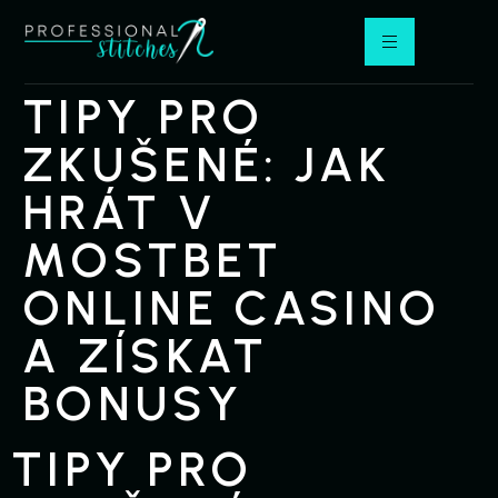
TIPY PRO
ZKUŠENÉ: JAK
HRÁT V
MOSTBET
ONLINE CASINO
A ZÍSKAT
BONUSY
TIPY PRO