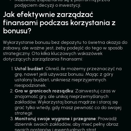
podjęciem decyzji o inwestycji.
Jak efektywnie zarządzać
finansami podczas korzystania z
bonusu?
Wykorzystanie bonusu bez depozytu to świetna okazja do
zabawy, ale ważne jest, żeby podejść do tego w sposób
strategiczny. Oto kilka kluczowych wskazówek
dotyczących zarządzania finansami:
Ustal budżet
: Określ, ile możemy przeznaczyć na
grę, nawet jeśli używasz bonusu. Mając z góry
ustalony budżet, unikniesz nieprzyjemnych
niespodzianek.
Gra w granicach rozsądku
: Zainwestuj czas w
znajomość gry, ale unikaj nieprzemyślanych
zakładów. Wykorzystaj bonus mądrze i staraj się
grać tylko wtedy, gdy masz pewność co do swojej
strategii.
Monitoruj swoje wygrane i przegrane
: Prowadź
dziennik swoich zakładów, aby mieć pełny obraz
swoich postępów i ewentualnych strat.