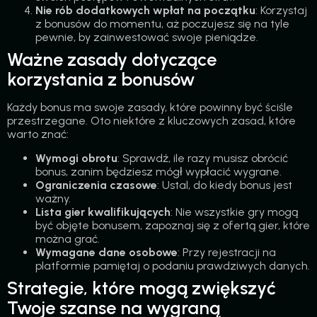
Nie rób dodatkowych wpłat na początku
: Korzystaj
z bonusów do momentu, aż poczujesz się na tyle
pewnie, by zainwestować swoje pieniądze.
Ważne zasady dotyczące
korzystania z bonusów
Każdy bonus ma swoje zasady, które powinny być ściśle
przestrzegane. Oto niektóre z kluczowych zasad, które
warto znać:
Wymogi obrotu
: Sprawdź, ile razy musisz obrócić
bonus, zanim będziesz mógł wypłacić wygrane.
Ograniczenia czasowe
: Ustal, do kiedy bonus jest
ważny.
Lista gier kwalifikujących
: Nie wszystkie gry mogą
być objęte bonusem, zapoznaj się z ofertą gier, które
można grać.
Wymagane dane osobowe
: Przy rejestracji na
platformie pamiętaj o podaniu prawdziwych danych.
Strategie, które mogą zwiększyć
Twoje szanse na wygraną