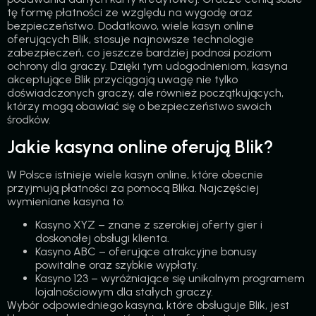
tę formę płatności ze względu na wygodę oraz
bezpieczeństwo. Dodatkowo, wiele kasyn online
oferujących Blik, stosuje najnowsze technologie
zabezpieczeń, co jeszcze bardziej podnosi poziom
ochrony dla graczy. Dzięki tym udogodnieniom, kasyna
akceptujące Blik przyciągają uwagę nie tylko
doświadczonych graczy, ale również początkujących,
którzy mogą obawiać się o bezpieczeństwo swoich
środków.
Jakie kasyna online oferują Blik?
W Polsce istnieje wiele kasyn online, które obecnie
przyjmują płatności za pomocą Blika. Najczęściej
wymieniane kasyna to:
Kasyno XYZ – znane z szerokiej oferty gier i
doskonałej obsługi klienta.
Kasyno ABC – oferujące atrakcyjne bonusy
powitalne oraz szybkie wypłaty.
Kasyno 123 – wyróżniające się unikalnym programem
lojalnościowym dla stałych graczy.
Wybór odpowiedniego kasyna, które obsługuje Blik, jest