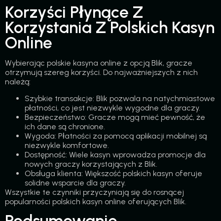
Korzyści Płynące Z
Korzystania Z Polskich Kasyn
Online
Wybierając polskie kasyna online z opcją Blik, gracze
otrzymują szereg korzyści. Do najważniejszych z nich
należą:
Szybkie transakcje: Blik pozwala na natychmiastowe
płatności, co jest niezwykle wygodne dla graczy.
Bezpieczeństwo: Gracze mogą mieć pewność, że
ich dane są chronione.
Wygoda: Płatności za pomocą aplikacji mobilnej są
niezwykle komfortowe.
Dostępność: Wiele kasyn wprowadza promocje dla
nowych graczy korzystających z Blik.
Obsługa klienta: Większość polskich kasyn oferuje
solidne wsparcie dla graczy.
Wszystkie te czynniki przyczyniają się do rosnącej
popularności polskich kasyn online oferujących Blik.
Podsumowanie