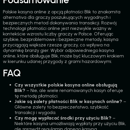
Polskie kasyna online z opcją płatności Blik to znakomita
alternativa dla graczy poszukujących wygodnych i
bezpiecznych metod dokonywania transakcji. Rozwój
technologii płatności online jest niezwykle ważny w
kontekście wzrostu liczby graczy w Polsce. Oferując
szybkie, bezproblemowe i bezpieczne metody, kasyna
przyciągają większe rzesze graczy, co wpływa na
dynamikę branży gier. Wybór odpowiedniego kasyna
online, które obsługuje Blik, może być kluczowym krokiem
w kierunku udanej przygody z grami hazardowymi.
FAQ
Czy wszystkie polskie kasyna online obsługują
Blik?
– Nie, ale wiele renomowanych kasyn oferuje
tę metodę płatności.
Jakie są zalety płatności Blik w kasynach online?
–
Główne zalety to bezpieczeństwo, szybkość
transakcji i wygoda.
Czy mogę wypłacać środki przy użyciu Blik?
–
Niektóre kasyna umożliwiają wypłaty przy użyciu Blik,
ale sprawdź regulamin danego kasyna.