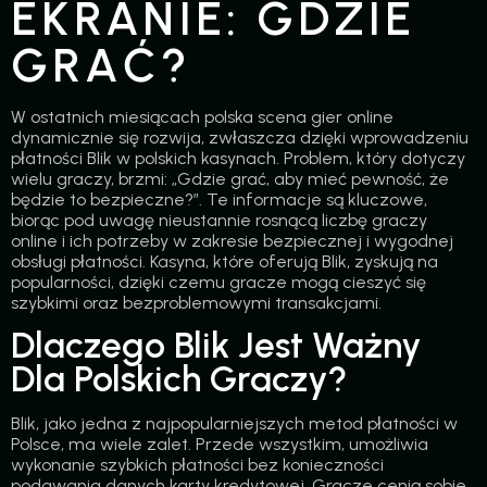
EKRANIE: GDZIE
GRAĆ?
W ostatnich miesiącach polska scena gier online
dynamicznie się rozwija, zwłaszcza dzięki wprowadzeniu
płatności Blik w polskich kasynach. Problem, który dotyczy
wielu graczy, brzmi: „Gdzie grać, aby mieć pewność, że
będzie to bezpieczne?”. Te informacje są kluczowe,
biorąc pod uwagę nieustannie rosnącą liczbę graczy
online i ich potrzeby w zakresie bezpiecznej i wygodnej
obsługi płatności. Kasyna, które oferują Blik, zyskują na
popularności, dzięki czemu gracze mogą cieszyć się
szybkimi oraz bezproblemowymi transakcjami.
Dlaczego Blik Jest Ważny
Dla Polskich Graczy?
Blik, jako jedna z najpopularniejszych metod płatności w
Polsce, ma wiele zalet. Przede wszystkim, umożliwia
wykonanie szybkich płatności bez konieczności
podawania danych karty kredytowej. Gracze cenią sobie