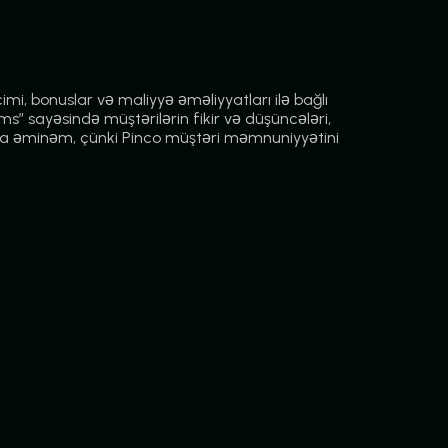
mi, bonuslar və maliyyə əməliyyatları ilə bağlı
” sayəsində müştərilərin fikir və düşüncələri,
na əminəm, çünki Pinco müştəri məmnuniyyətini