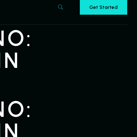
Get Started
NO:
IN
NO:
IN