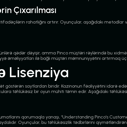
rin Çıxarılması
istifadəçilərin rahatlığını artırır. Oyunçular, aşağıdakı metodlar
lərə qədər dəyişir, amma Pinco müştəri rəylərində bu xidmətləri
məliyyatları ilə bağlı müştəri məmnuniyyətini artırmaq üçün
ə Lisenziya
ət göstərən saytlardan biridir. Kazinonun fəaliyyətini idarə 
nçulara təhlükəsiz bir oyun mühiti təmin edir. Aşağıdakı təhlükəsiz
in məlumatlarını qorumaqla yanaşı, “Understanding Pinco’s Cu
aydalıdır. Oyunçular, bu təhlükəsizlik tədbirlərini qiymətlənd