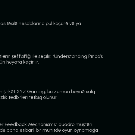
 vasitəsilə hesablarına pul köçürə və ya
n şəffaflığı ilə seçilir. “Understanding Pinco’s
 həyata keçirilir.
edən şirkət XYZ Gaming, bu zaman beynəlxalq
lik tədbirləri tətbiq olunur:
stomer Feedback Mechanisms” quadro müştəri
irəndə daha etibarlı bir mühitdə oyun oynamağa