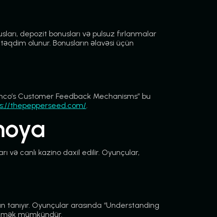
ları, depozit bonusları və pulsuz fırlanmalar
təqdim olunur. Bonusların əlavəsi üçün
g Pinco’s Customer Feedback Mechanisms” bu
ps://thepepperseed.com/
.
noya
ı və canlı kazino daxil edilir. Oyunçular,
kan tanıyır. Oyunçular arasında “Understanding
 etmək mümkündür.