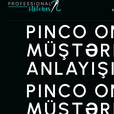
PINCO O
MÜŞTƏRI
ANLAYIŞ
PINCO O
MÜŞTƏRI