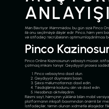
ANLAYIŞ
Mən Bəxtiyar Məmmədov, bu gün sizə Pinco Onlin
ilə onu seçilməyə dəyər edir. Pinco, həm yeni b
və istifadəçi təcrübəsinin optimumlaşdırılması b
Pinco Kazinosu
Pinco Online Kazinosunun vebsaytı müasir, istifa
çatmaq imkanı tanıyır. Qeydiyyat prosesi sadədi
Pinco vebsaytına daxil olun.
Qeydiyyat düyməsini basın.
Şəxsi məlumatlarınızı daxil edin.
Təsdiqləmə kodunu alın və daxil edin.
Hesabınızı aktivləşdirin.
Rəsmi sayt, həmçinin yüklənə bilən mobil versiy
platformanın inkişafı baxımından önəmli bir m
İstifadəçilər, təmin olunan xidmətlə əlaqədar fikir