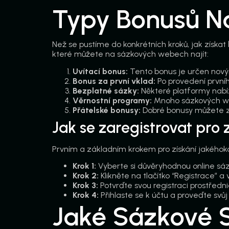
Typy Bonusů N
Než se pustíme do konkrétních kroků, jak získat b
které můžete na sázkových webech najít:
Uvítací bonus:
Tento bonus je určen novým
Bonus za první vklad:
Po provedení prvníh
Bezplatné sázky:
Některé platformy nabíz
Věrnostní programy:
Mnoho sázkových we
Přátelské bonusy:
Dobré bonusy můžete zí
Jak se zaregistrovat pro 
Prvním a základním krokem pro získání jakéhokol
Krok 1:
Vyberte si důvěryhodnou online sá
Krok 2:
Klikněte na tlačítko “Registrace” 
Krok 3:
Potvrďte svou registraci prostředn
Krok 4:
Přihlaste se k účtu a proveďte svůj 
Jaké Sázkové S