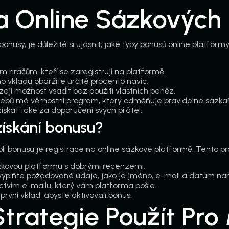
a Online Sázkových
onusy, je důležité si ujasnit, jaké typy bonusů online platform
 hráčům, kteří se zaregistrují na platformě.
o vkladu obdržíte určité procento navíc.
ejí možnost vsadit bez použití vlastních peněz.
bů má věrnostní program, který odměňuje pravidelné sázka
skat také za doporučení svých přátel.
získání bonusu?
i bonusu je registrace na online sázkové platformě. Tento pr
zkovou platformu s dobrými recenzemi.
a vyplňte požadované údaje, jako je jméno, e-mail a datum nar
ictvím e-mailu, který vám platforma pošle.
první vklad, abyste aktivovali bonus.
trategie Použít Pro