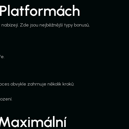
 Platformách
y nabízejí. Zde jsou nejběžnější typy bonusů,
ře.
oces obvykle zahrnuje několik kroků:
ození.
 Maximální