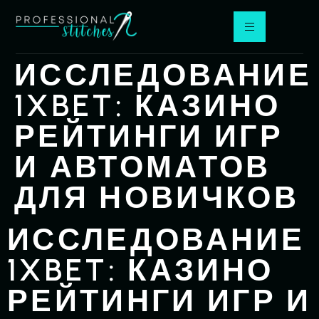
ИССЛЕДОВАНИЕ
1XBET: КАЗИНО
РЕЙТИНГИ ИГР
И АВТОМАТОВ
ДЛЯ НОВИЧКОВ
ИССЛЕДОВАНИЕ
1XBET: КАЗИНО
РЕЙТИНГИ ИГР И