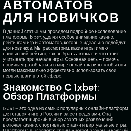
АВТОМАТОВ
ДЛЯ НОВИЧКОВ
В данной статье мы проведем подробное исследование
платформы 1xbet, уделяя особое внимание казино,
рейтингам игр и автоматов, которые идеально подойдут
для новичков. Мы рассмотрим, какие игры имеют
наивысший рейтинг, как выбрать автомат и что стоит
учитывать при начале игры. Основная цель – помочь
новичкам разобраться в мире онлайн-казино, чтобы они
могли максимально эффективно использовать свои
первые шаги в этой сфере.
Знакомство С 1xbet:
Обзор Платформы
1xbet – это одна из самых популярных онлайн-платформ
для ставок и игр в России и за её пределами. Она
предлагает широкий выбор азартных развлечений,
включая казино, спортивные ставки и виртуальные игры.
Платформа выделяется своим многообразием, и каждый