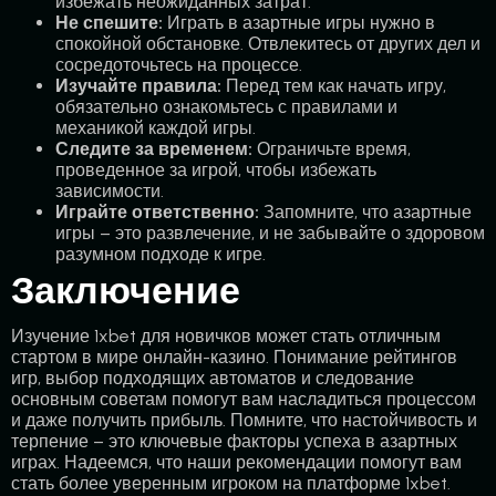
избежать неожиданных затрат.
Не спешите:
Играть в азартные игры нужно в
спокойной обстановке. Отвлекитесь от других дел и
сосредоточьтесь на процессе.
Изучайте правила:
Перед тем как начать игру,
обязательно ознакомьтесь с правилами и
механикой каждой игры.
Следите за временем:
Ограничьте время,
проведенное за игрой, чтобы избежать
зависимости.
Играйте ответственно:
Запомните, что азартные
игры – это развлечение, и не забывайте о здоровом
разумном подходе к игре.
Заключение
Изучение 1xbet для новичков может стать отличным
стартом в мире онлайн-казино. Понимание рейтингов
игр, выбор подходящих автоматов и следование
основным советам помогут вам насладиться процессом
и даже получить прибыль. Помните, что настойчивость и
терпение – это ключевые факторы успеха в азартных
играх. Надеемся, что наши рекомендации помогут вам
стать более уверенным игроком на платформе 1xbet.