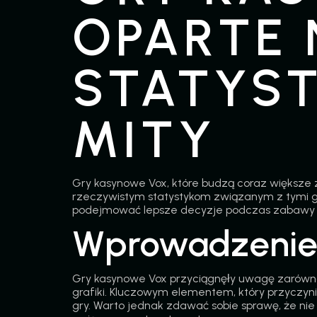
OPARTE
STATYST
MITY
Gry kasynowe Vox, które budzą coraz większe za
rzeczywistym statystykom związanym z tymi g
podejmować lepsze decyzje podczas zabawy o
Wprowadzenie 
Gry kasynowe Vox przyciągnęły uwagę zarówno 
grafiki. Kluczowym elementem, który przyczynia
gry. Warto jednak zdawać sobie sprawę, że nie