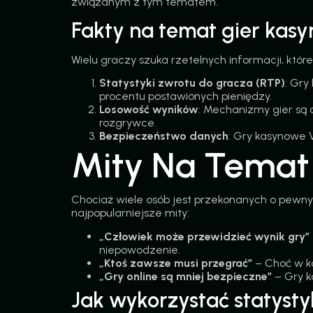
związanym z tym tematem.
Fakty na temat gier kas
Wielu graczy szuka rzetelnych informacji, któ
Statystyki zwrotu do gracza (RTP)
: Gry
procentu postawionych pieniędzy.
Losowość wyników
: Mechanizmy gier są
rozgrywce.
Bezpieczeństwo danych
: Gry kasynowe 
Mity Na Temat
Chociaż wiele osób jest przekonanych o pewny
najpopularniejsze mity:
„Człowiek może przewidzieć wynik gry”
niepowodzenie.
„Ktoś zawsze musi przegrać”
– Choć w ka
„Gry online są mniej bezpieczne”
– Gry k
Jak wykorzystać statyst