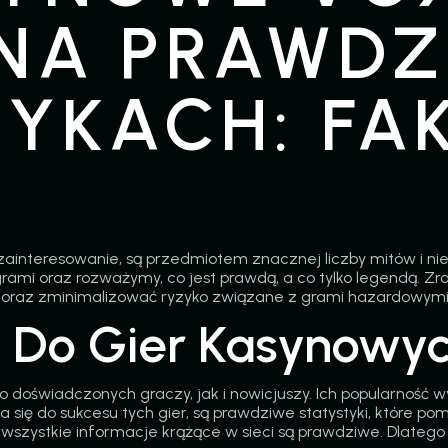
 NA PRAWD
YKACH: FAK
interesowanie, są przedmiotem znacznej liczby mitów i nieśc
rami oraz rozważymy, co jest prawdą, a co tylko legendą. 
raz zminimalizować ryzyko związane z grami hazardowymi
Do Gier Kasynowyc
doświadczonych graczy, jak i nowicjuszy. Ich popularność w
 się do sukcesu tych gier, są prawdziwe statystyki, które p
 wszystkie informacje krążące w sieci są prawdziwe. Dlatego 