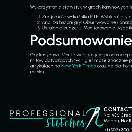
Wykorzystanie statystyk w grach kasynowych moż
Znajomość wskaźnika RTP: Wybieraj gry 
Analiza historii gry: Obserwowanie i an
Ustalanie budżetu: Monitorowanie wydatk
Podsumowani
Gry kasynowe Vox to wciągający sposób na spę
mitów dotyczących tych gier może znacznie p
artykułach na
New York Times
oraz na platfor
ryzyka.
CONTACT
No: 456 Creat
Medan, Nort
+1 (307) 300