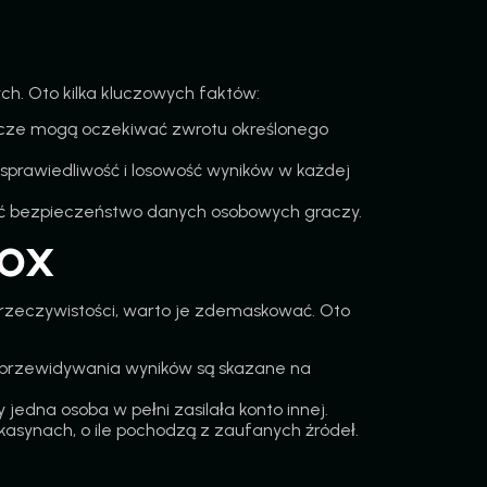
ch. Oto kilka kluczowych faktów:
racze mogą oczekiwać zwrotu określonego
prawiedliwość i losowość wyników w każdej
nić bezpieczeństwo danych osobowych graczy.
ox
 rzeczywistości, warto je zdemaskować. Oto
by przewidywania wyników są skazane na
 jedna osoba w pełni zasilała konto innej.
asynach, o ile pochodzą z zaufanych źródeł.