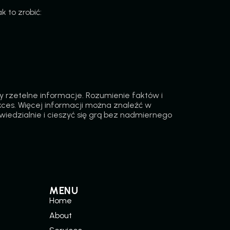
 to zrobić:
y rzetelne informacje. Rozumienie faktów i
ces. Więcej informacji można znaleźć w
owiedzialnie i cieszyć się grą bez nadmiernego
MENU
Home
About