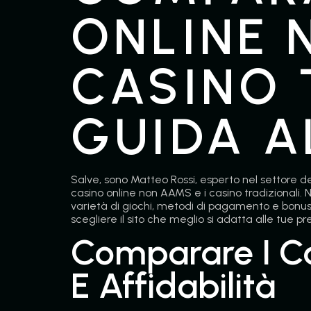
ONLINE 
CASINO 
GUIDA A
Salve, sono Matteo Rossi, esperto nel settore de
casino online non AAMS e i casino tradizionali. N
varietà di giochi, metodi di pagamento e bonus o
scegliere il sito che meglio si adatta alle tue p
Comparare I C
E Affidabilità