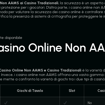
 Non AAMS ai Casino Tradizionali
, la sicurezza è un aspetto 
 protezione per i giocatori. D’altra parte, i casino online non 
o per valutare la sicurezza dei casino online è controllare 
rifica la presenza di sistemi di crittografia per proteggere le 
te disponibile
sino Online Non AA
Casino Online Non AAMS e Casino Tradizionali
è la varietà d
r. Invece, i casino online non AAMS offrono una vasta gamma di o
e mette a confronto la varietà di giochi tra i due tipi di casinò
Giochi di Tavolo
Slot
Casi
No