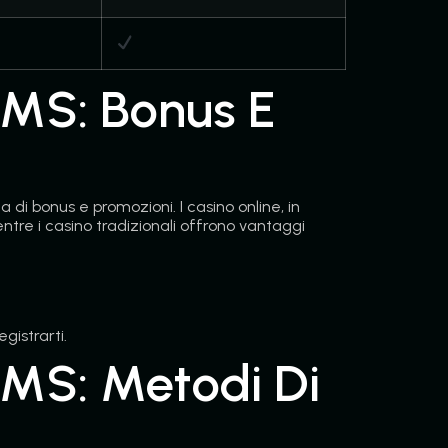
AMS: Bonus E
ta di bonus e promozioni. I casino online, in
ntre i casino tradizionali offrono vantaggi
gistrarti.
MS: Metodi Di