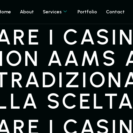
Home
About
Services
Portfolio
Contact
RE I CASI
NON AAMS 
TRADIZIONA
LLA SCELT
RE I CASI