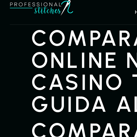
COMPARA
ONLINE 
CASINO 
GUIDA A
COMPARA