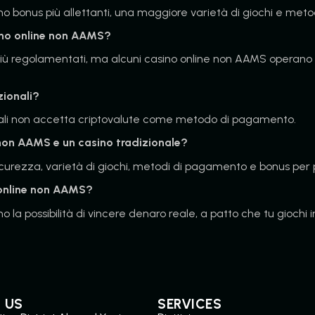
o bonus più allettanti, una maggiore varietà di giochi e metodi
asino online non AAMS?
no più regolamentati, ma alcuni casino online non AAMS operan
zionali?
onali non accetta criptovalute come metodo di pagamento.
 non AAMS e un casino tradizionale?
 sicurezza, varietà di giochi, metodi di pagamento e bonus per 
o online non AAMS?
no la possibilità di vincere denaro reale, a patto che tu gioch
 US
SERVICES