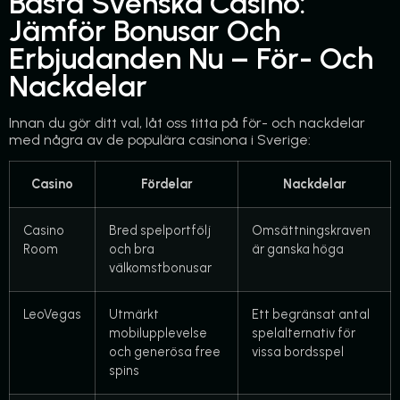
Bästa Svenska Casino:
Jämför Bonusar Och
Erbjudanden Nu – För- Och
Nackdelar
Innan du gör ditt val, låt oss titta på för- och nackdelar
med några av de populära casinona i Sverige:
Casino
Fördelar
Nackdelar
Casino
Bred spelportfölj
Omsättningskraven
Room
och bra
är ganska höga
välkomstbonusar
LeoVegas
Utmärkt
Ett begränsat antal
mobilupplevelse
spelalternativ för
och generösa free
vissa bordsspel
spins