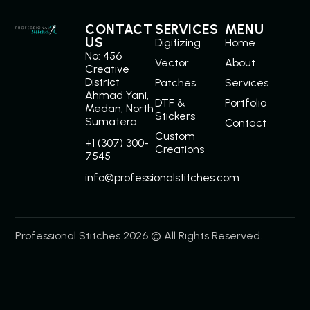
CONTACT
SERVICES
MENU
US
Digitizing
Home
No: 456
Vector
About
Creative
District
Patches
Services
Ahmad Yani,
DTF &
Portfolio
Medan, North
Stickers
Sumatera
Contact
Custom
+1 (307) 300-
Creations
7545
info@professionalstitches.com
Professional Stitches 2026 © All Rights Reserved.