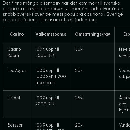
Det finns många alternativ när det kommer till svenska
casinon, men vissa utmärker sig mer än andra. Här är en
snabb översikt över de mest populära casinona i Sverige
baserat på deras bonusar och erbjudanden:
Casino
Välkomstbonus
Omsättningskrav
Er
Casino
100% upp till
30x
Free 
Room
2000 SEK
utval
LeoVegas
100% upp till
20x
Vecko
1000 SEK + 200
erbj
free spins
Unibet
100% upp till
25x
Återb
2000 SEK
och
lojal
Betsson
100% upp till
20x
Vard